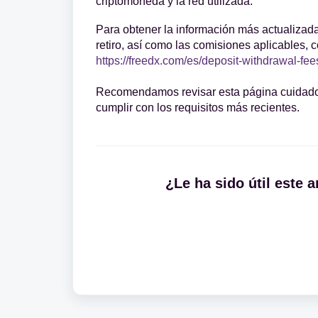
criptomoneda y la red utilizada.
Para obtener la información más actualizad
retiro, así como las comisiones aplicables, c
https://freedx.com/es/deposit-withdrawal-fee
Recomendamos revisar esta página cuidados
cumplir con los requisitos más recientes.
¿Le ha sido útil este a