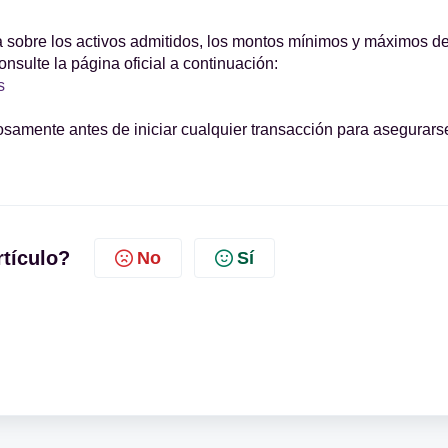
a sobre los activos admitidos, los montos mínimos y máximos d
onsulte la página oficial a continuación:
s
amente antes de iniciar cualquier transacción para asegurars
rtículo?
No
Sí