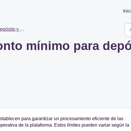
Inic
sito y Retiro de Cripto
onto mínimo para depós
establecen para garantizar un procesamiento eficiente de las
perativa de la plataforma. Estos límites pueden variar según la