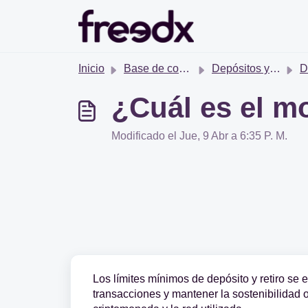
Saltar al contenido principal
Inicio
Base de conocimientos
Depósitos y Retiros
Depó
¿Cuál es el m
Modificado el Jue, 9 Abr a 6:35 P. M.
Los límites mínimos de depósito y retiro se 
transacciones y mantener la sostenibilidad o