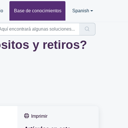
io
Base de conocimientos
Spanish
itos y retiros?
Imprimir