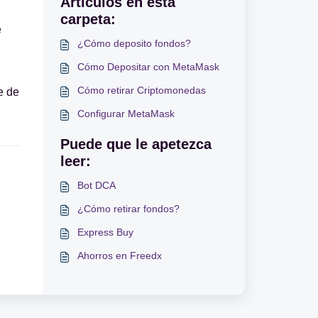
Artículos en esta
carpeta:
e
¿Cómo deposito fondos?
Cómo Depositar con MetaMask
Cómo retirar Criptomonedas
e de
Configurar MetaMask
Puede que le apetezca
leer:
Bot DCA
¿Cómo retirar fondos?
Express Buy
Ahorros en Freedx