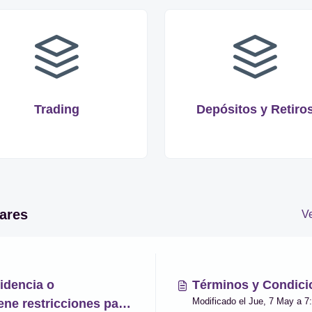
Trading
Depósitos y Retiro
ares
Ve
idencia o
Términos y Condici
Modifi
ene restricciones para