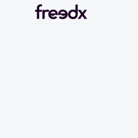
Saltar al contenido principal