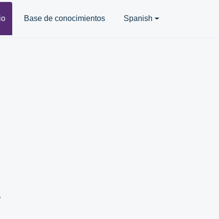
io
Base de conocimientos
Spanish
s