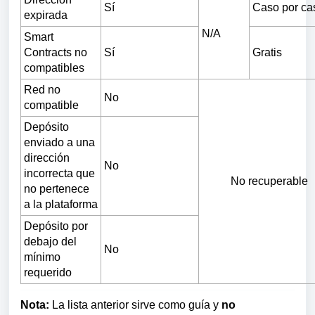
Sí
Caso por ca
expirada
N/A
Smart
Contracts no
Sí
Gratis
compatibles
Red no
No
compatible
Depósito
enviado a una
dirección
No
incorrecta que
No recuperable
no pertenece
a la plataforma
Depósito por
debajo del
No
mínimo
requerido
Nota:
La lista anterior sirve como guía y
no