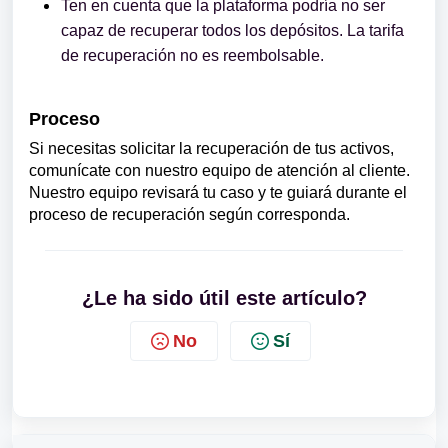
Ten en cuenta que la plataforma podría no ser
capaz de recuperar todos los depósitos. La tarifa
de recuperación no es reembolsable.
Proceso
Si necesitas solicitar la recuperación de tus activos,
comunícate con nuestro equipo de atención al cliente.
Nuestro equipo revisará tu caso y te guiará durante el
proceso de recuperación según corresponda.
¿Le ha sido útil este artículo?
No
Sí