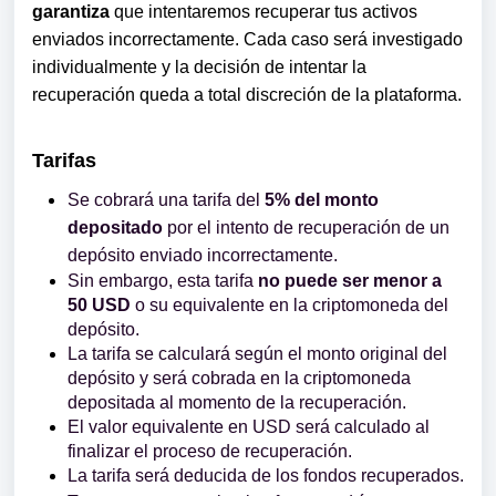
garantiza
que intentaremos recuperar tus activos
enviados incorrectamente. Cada caso será investigado
individualmente y la decisión de intentar la
recuperación queda a total discreción de la plataforma.
Tarifas
Se cobrará una tarifa del
5% del monto
depositado
por el intento de recuperación de un
depósito enviado incorrectamente.
Sin embargo, esta tarifa
no puede ser menor a
50 USD
o su equivalente en la criptomoneda del
depósito.
La tarifa se calculará según el monto original del
depósito y será cobrada en la criptomoneda
depositada al momento de la recuperación.
El valor equivalente en USD será calculado al
finalizar el proceso de recuperación.
La tarifa será deducida de los fondos recuperados.