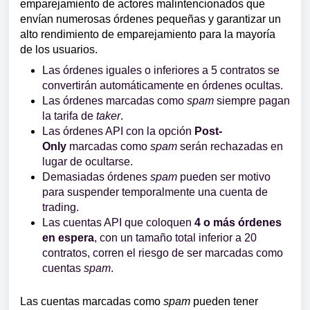
emparejamiento de actores malintencionados que
envían numerosas órdenes pequeñas y garantizar un
alto rendimiento de emparejamiento para la mayoría
de los usuarios.
Las órdenes iguales o inferiores a 5 contratos se
convertirán automáticamente en órdenes ocultas.
Las órdenes marcadas como
spam
siempre pagan
la tarifa de
taker
.
Las órdenes API con la opción
Post-
Only
marcadas como
spam
serán rechazadas en
lugar de ocultarse.
Demasiadas órdenes
spam
pueden ser motivo
para suspender temporalmente una cuenta de
trading.
Las cuentas API que coloquen
4 o más órdenes
en espera
, con un tamaño total inferior a 20
contratos, corren el riesgo de ser marcadas como
cuentas
spam
.
Las cuentas marcadas como
spam
pueden tener