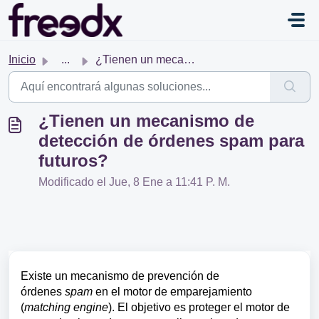
Saltar al contenido principal
Inicio
...
¿Tienen un mecanismo de detección de órdenes spam para fu...
¿Tienen un mecanismo de
detección de órdenes spam para
futuros?
Modificado el Jue, 8 Ene a 11:41 P. M.
Existe un mecanismo de prevención de
órdenes
spam
en el motor de emparejamiento
(
matching engine
). El objetivo es proteger el motor de