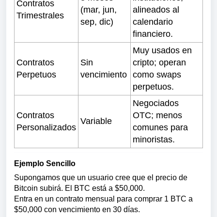
Contratos
(mar, jun,
alineados al
Trimestrales
sep, dic)
calendario
financiero.
Muy usados en
Contratos
Sin
cripto; operan
Perpetuos
vencimiento
como swaps
perpetuos.
Negociados
Contratos
OTC; menos
Variable
Personalizados
comunes para
minoristas.
Ejemplo Sencillo
Supongamos que un usuario cree que el precio de
Bitcoin subirá. El BTC está a $50,000.
Entra en un contrato mensual para comprar 1 BTC a
$50,000 con vencimiento en 30 días.