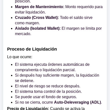
posición.
Margen de Mantenimiento:
Monto requerido para
evitar liquidación.
Cruzado (Cross Wallet):
Todo el saldo sirve
como margen.
Aislado (Isolated Wallet):
El margen se limita por
mercado.
Proceso de Liquidación
Lo que ocurre:
El sistema ejecuta órdenes automáticas de
compra/venta o liquidación parcial.
Si después hay suficiente margen, la liquidación
se detiene.
El nivel de riesgo se reduce después.
El sistema toma control de la posición.
Se puede usar el fondo de seguros.
Si no se cierra, ocurre
Auto-Deleveraging (ADL)
.
Precio de Liquidación:
Cuando se activa la