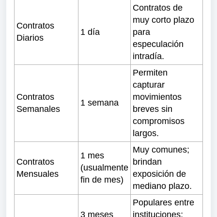
Contratos de
muy corto plazo
Contratos
1 día
para
Diarios
especulación
intradía.
Permiten
capturar
Contratos
movimientos
1 semana
Semanales
breves sin
compromisos
largos.
Muy comunes;
1 mes
Contratos
brindan
(usualmente
Mensuales
exposición de
fin de mes)
mediano plazo.
Populares entre
3 meses
instituciones;