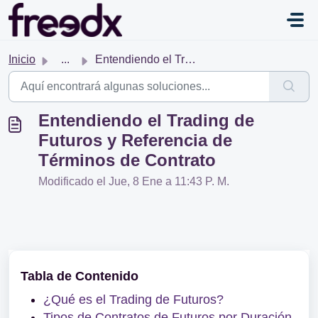
Saltar al contenido principal
Inicio
...
Entendiendo el Trading de Futuros y Referencia de Término...
Entendiendo el Trading de
Futuros y Referencia de
Términos de Contrato
Modificado el Jue, 8 Ene a 11:43 P. M.
Tabla de Contenido
¿Qué es el Trading de Futuros?
Tipos de Contratos de Futuros por Duración