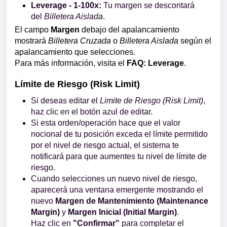
Leverage - 1-100x:
Tu margen se descontará
del
Billetera Aislada
.
El campo
Margen
debajo del apalancamiento
mostrará
Billetera Cruzada
o
Billetera Aislada
según el
apalancamiento que selecciones.
Para más información, visita el
FAQ: Leverage
.
Límite de Riesgo (Risk Limit)
Si deseas editar el
Limite de Riesgo (Risk Limit)
,
haz clic en el botón azul de editar.
Si esta orden/operación hace que el valor
nocional de tu posición exceda el límite permitido
por el nivel de riesgo actual, el sistema te
notificará para que aumentes tu nivel de límite de
riesgo.
Cuando selecciones un nuevo nivel de riesgo,
aparecerá una ventana emergente mostrando el
nuevo
Margen de Mantenimiento (Maintenance
Margin)
y
Margen Inicial (Initial Margin)
.
Haz clic en
"Confirmar"
para completar el