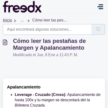
Saltar al contenido principal
Inicio
...
Cómo leer las pestañas de Margen y Apalancamiento
Cómo leer las pestañas de
Margen y Apalancamiento
Modificado el Jue, 8 Ene a 11:43 P. M.
Apalancamiento
Leverage - Cruzado (Cross):
Apalancamiento de
hasta 100x y tu margen se descontará del
la
Billetera Cruzada
.